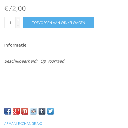
€72,00
+
TOEVOEGEN AAN WINKELWAGEN
-
Informatie
Beschikbaarheid:
Op voorraad
ARMANI EXCHANGE A/X