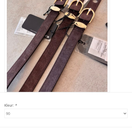
Kleur:
*