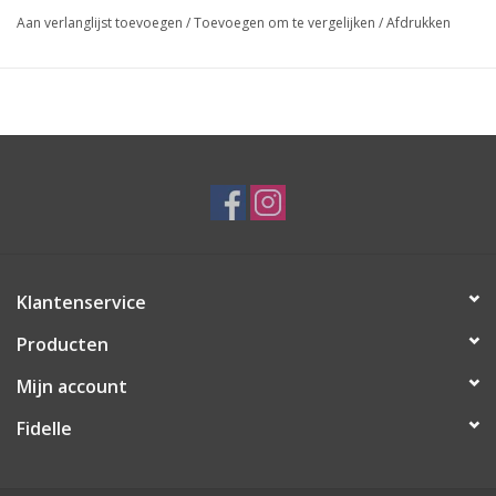
Aan verlanglijst toevoegen
/
Toevoegen om te vergelijken
/
Afdrukken
Klantenservice
Producten
Mijn account
Fidelle