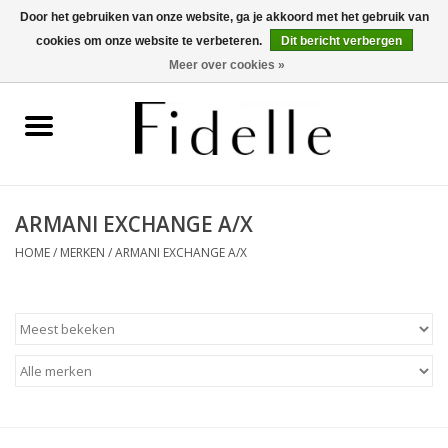
Door het gebruiken van onze website, ga je akkoord met het gebruik van
cookies om onze website te verbeteren.
Dit bericht verbergen
0 Artikelen - €0,00
Meer over cookies »
Home
Dameskleding
Herenkleding
ARMANI EXCHANGE A/X
HOME
/
MERKEN
/
ARMANI EXCHANGE A/X
Schoenen
OUTLET
Merken