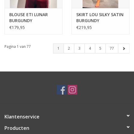
BLOUSE ETI LUNAR
SKIRT LOU SILKY SATIN
BURGUNDY
BURGUNDY
€179,95
€219,95
Pagina 1 van 77
1
2
3
4
5
77
Klantenservice
Producten