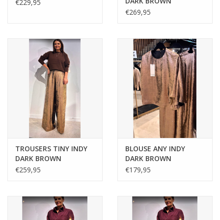
DARK BROWN
€229,95
€269,95
TROUSERS TINY INDY
BLOUSE ANY INDY
DARK BROWN
DARK BROWN
€259,95
€179,95