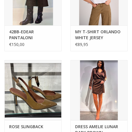
42BB-EDEAR
MY T-SHIRT ORLANDO
PANTALONI
WHITE JERSEY
CONFEZIONE BERMUDA
€150,00
€89,95
OLIVIA
ROSE SLINGBACK
DRESS AMELIE LUNAR