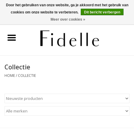
Door het gebruiken van onze website, ga je akkoord met het gebruik van
cookies om onze website te verbeteren.
Dit bericht verbergen
0 Artikelen - €0,00
Meer over cookies »
Home
Dameskleding
Herenkleding
Collectie
HOME
/
COLLECTIE
Schoenen
OUTLET
Merken