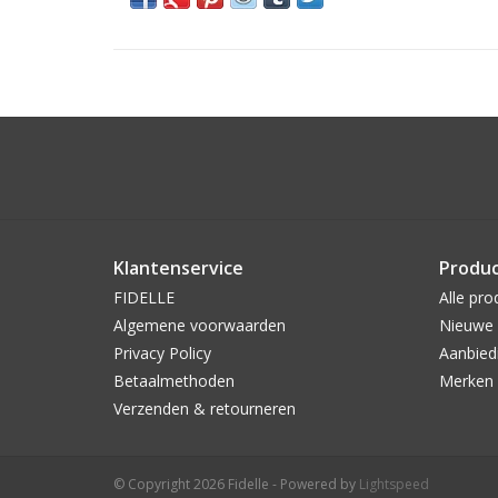
Klantenservice
Produ
FIDELLE
Alle pro
Algemene voorwaarden
Nieuwe 
Privacy Policy
Aanbied
Betaalmethoden
Merken
Verzenden & retourneren
© Copyright 2026 Fidelle - Powered by
Lightspeed