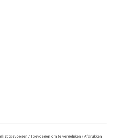
glijst toevoegen
/
Toevoegen om te vergelijken
/
Afdrukken