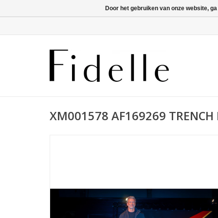
Door het gebruiken van onze website, ga
XM001578 AF169269 TRENCH 