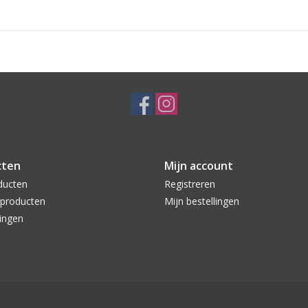
cten
Mijn account
ducten
Registreren
producten
Mijn bestellingen
ingen