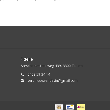
Fidelle
Aarschotsesteenweg 439, 3300 Tienen
0468 59 34 14
veronique.vandevin@gmail.com