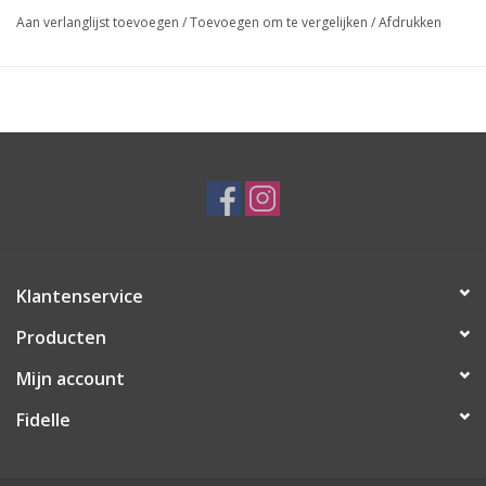
Aan verlanglijst toevoegen
/
Toevoegen om te vergelijken
/
Afdrukken
Klantenservice
Producten
Mijn account
Fidelle