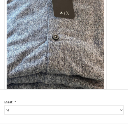
Maat:
*