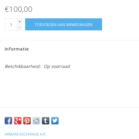
€100,00
+
TOEVOEGEN AAN WINKELWAGEN
-
Informatie
Beschikbaarheid:
Op voorraad
ARMANI EXCHANGE A/X