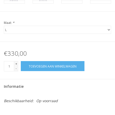
Maat:
*
€330,00
+
TOEVOEGEN AAN WINKELWAGEN
-
Informatie
Beschikbaarheid:
Op voorraad