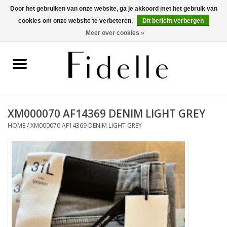
Door het gebruiken van onze website, ga je akkoord met het gebruik van
cookies om onze website te verbeteren.
Dit bericht verbergen
0 Artikelen - €0,00
Meer over cookies »
Home
Dameskleding
Herenkleding
XM000070 AF14369 DENIM LIGHT GREY
HOME
/
XM000070 AF14369 DENIM LIGHT GREY
Schoenen
OUTLET
Merken