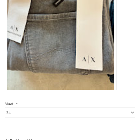
Maat:
*