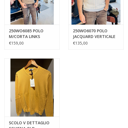
250WO6085 POLO
250WO6070 POLO
M/CORTA LINKS
JACQUARD VERTICALE
POLVERE
€159,00
€135,00
SCOLO V DETTAGLIO