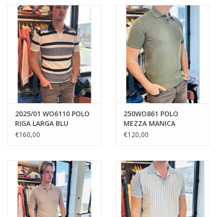
2025/01 WO6110 POLO
250WO861 POLO
RIGA LARGA BLU
MEZZA MANICA
ROSAMARY
€160,00
€120,00