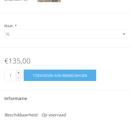
Maat:
*
€135,00
+
TOEVOEGEN AAN WINKELWAGEN
-
Informatie
Beschikbaarheid:
Op voorraad