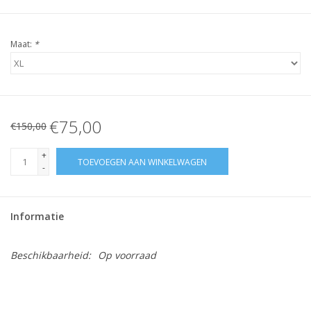
Maat:
*
€75,00
€150,00
+
TOEVOEGEN AAN WINKELWAGEN
-
Informatie
Beschikbaarheid:
Op voorraad