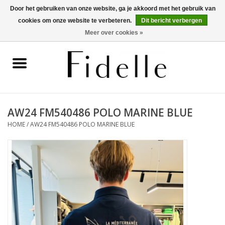
Door het gebruiken van onze website, ga je akkoord met het gebruik van
cookies om onze website te verbeteren.
Dit bericht verbergen
0 Artikelen - €0,00
Meer over cookies »
Home
Dameskleding
Herenkleding
AW24 FM540486 POLO MARINE BLUE
HOME
/
AW24 FM540486 POLO MARINE BLUE
Schoenen
OUTLET
Merken