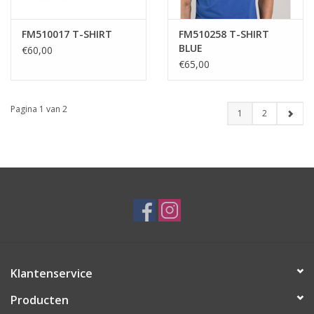
FM510017 T-SHIRT
FM510258 T-SHIRT
BLUE
€60,00
€65,00
Pagina 1 van 2
1
2
Klantenservice
Producten