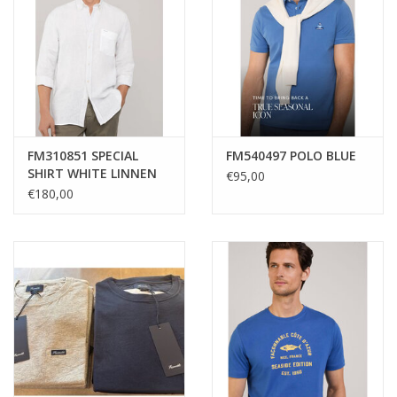
FM310851 SPECIAL
FM540497 POLO BLUE
SHIRT WHITE LINNEN
€95,00
€180,00