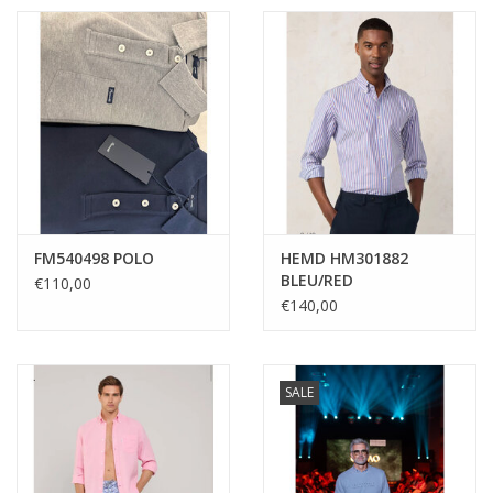
FM540498 POLO
HEMD HM301882
BLEU/RED
€110,00
€140,00
SALE