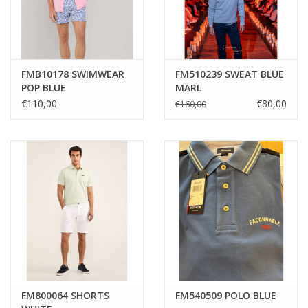
FMB10178 SWIMWEAR
FM510239 SWEAT BLUE
POP BLUE
MARL
€110,00
€80,00
€160,00
FM800064 SHORTS
FM540509 POLO BLUE