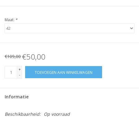
Maat:
*
€50,00
€109,00
+
TOEVOEGEN AAN WINKELWAGEN
-
Informatie
Beschikbaarheid:
Op voorraad