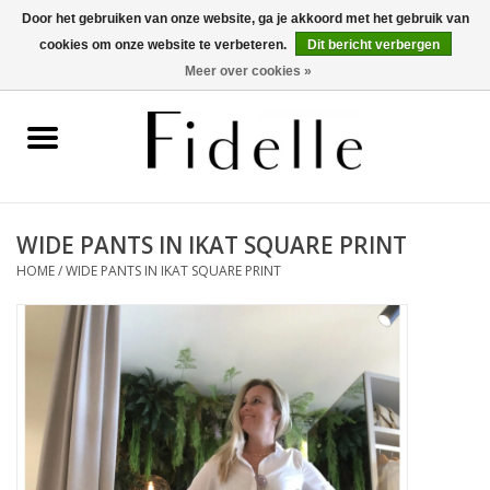
Door het gebruiken van onze website, ga je akkoord met het gebruik van
cookies om onze website te verbeteren.
Dit bericht verbergen
0 Artikelen - €0,00
Meer over cookies »
Home
Dameskleding
Herenkleding
WIDE PANTS IN IKAT SQUARE PRINT
HOME
/
WIDE PANTS IN IKAT SQUARE PRINT
Schoenen
OUTLET
Merken