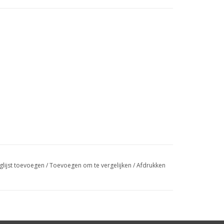
glijst toevoegen
/
Toevoegen om te vergelijken
/
Afdrukken