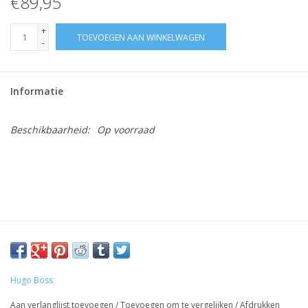
€89,95
+
TOEVOEGEN AAN WINKELWAGEN
-
Informatie
Beschikbaarheid:
Op voorraad
Hugo Boss
Aan verlanglijst toevoegen
/
Toevoegen om te vergelijken
/
Afdrukken