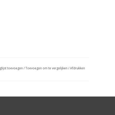
glijst toevoegen
/
Toevoegen om te vergelijken
/
Afdrukken