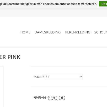
 je akkoord met het gebruik van cookies om onze website te verbeteren.
Dit 
HOME
DAMESKLEDING
HERENKLEDING
SCHOE
ER PINK
Maat:
*
€90,00
€179,00