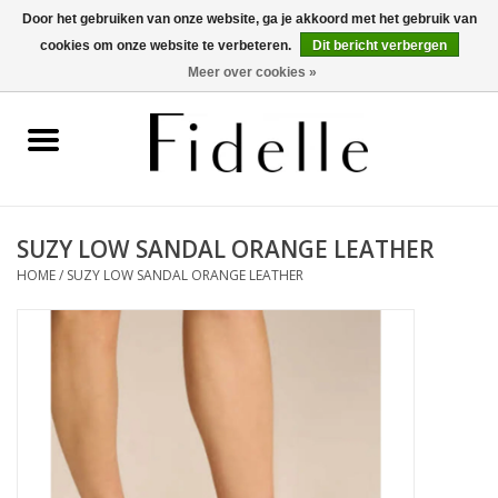
Door het gebruiken van onze website, ga je akkoord met het gebruik van
cookies om onze website te verbeteren.
Dit bericht verbergen
0 Artikelen - €0,00
Meer over cookies »
Home
Dameskleding
Herenkleding
SUZY LOW SANDAL ORANGE LEATHER
HOME
/
SUZY LOW SANDAL ORANGE LEATHER
Schoenen
OUTLET
Merken