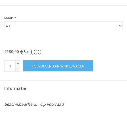
Maat:
*
€90,00
€180,00
+
TOEVOEGEN AAN WINKELWAGEN
-
Informatie
Beschikbaarheid:
Op voorraad