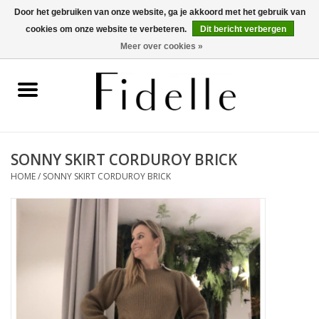
Door het gebruiken van onze website, ga je akkoord met het gebruik van
cookies om onze website te verbeteren.
Dit bericht verbergen
0 Artikelen - €0,00
Meer over cookies »
Home
Dameskleding
Herenkleding
SONNY SKIRT CORDUROY BRICK
HOME
/
SONNY SKIRT CORDUROY BRICK
Schoenen
OUTLET
Merken