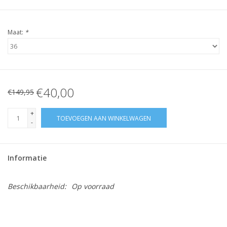
Maat:
*
€40,00
€149,95
+
TOEVOEGEN AAN WINKELWAGEN
-
Informatie
Beschikbaarheid:
Op voorraad