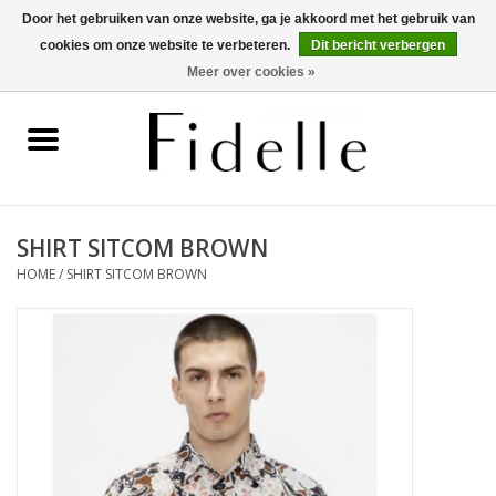
Door het gebruiken van onze website, ga je akkoord met het gebruik van
cookies om onze website te verbeteren.
Dit bericht verbergen
0 Artikelen - €0,00
Meer over cookies »
Home
Dameskleding
Herenkleding
SHIRT SITCOM BROWN
HOME
/
SHIRT SITCOM BROWN
Schoenen
OUTLET
Merken