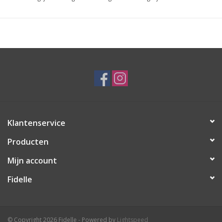
Klantenservice
Producten
Mijn account
Fidelle
© Copyright 2026 Fidelle - Powered by
Lightspeed