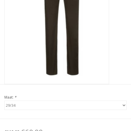
Maat:
*