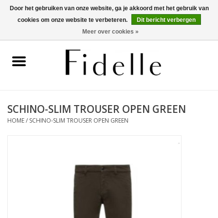
Door het gebruiken van onze website, ga je akkoord met het gebruik van
cookies om onze website te verbeteren.
Dit bericht verbergen
0 Artikelen - €0,00
Meer over cookies »
Home
Dameskleding
Herenkleding
SCHINO-SLIM TROUSER OPEN GREEN
HOME
/
SCHINO-SLIM TROUSER OPEN GREEN
Schoenen
OUTLET
Merken