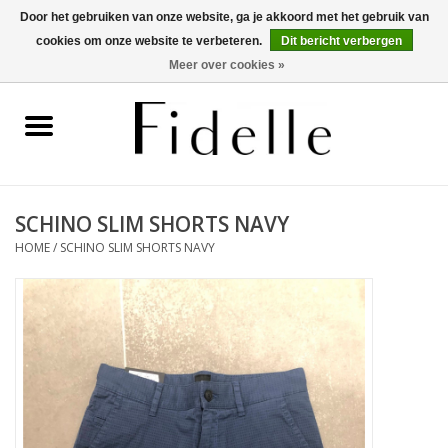
Door het gebruiken van onze website, ga je akkoord met het gebruik van
cookies om onze website te verbeteren.
Dit bericht verbergen
0 Artikelen - €0,00
Meer over cookies »
Home
Dameskleding
Herenkleding
SCHINO SLIM SHORTS NAVY
HOME
/
SCHINO SLIM SHORTS NAVY
Schoenen
OUTLET
Merken