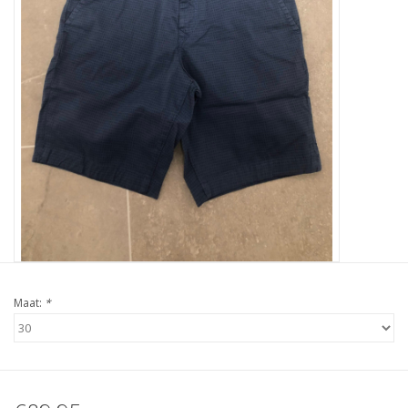
Maat:
*