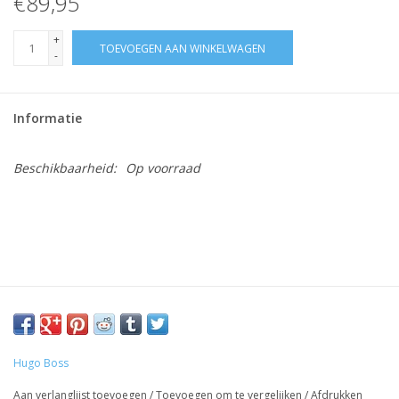
€89,95
+
TOEVOEGEN AAN WINKELWAGEN
-
Informatie
Beschikbaarheid:
Op voorraad
Hugo Boss
Aan verlanglijst toevoegen
/
Toevoegen om te vergelijken
/
Afdrukken