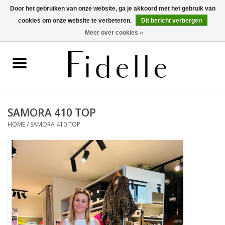
Door het gebruiken van onze website, ga je akkoord met het gebruik van
cookies om onze website te verbeteren.
Dit bericht verbergen
0 Artikelen - €0,00
Meer over cookies »
Home
Dameskleding
Herenkleding
SAMORA 410 TOP
HOME
/
SAMORA 410 TOP
Schoenen
OUTLET
Merken