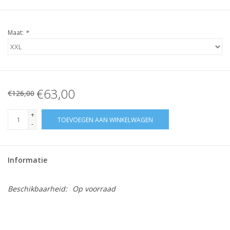
Maat:
*
€63,00
€126,00
+
TOEVOEGEN AAN WINKELWAGEN
-
Informatie
Beschikbaarheid:
Op voorraad