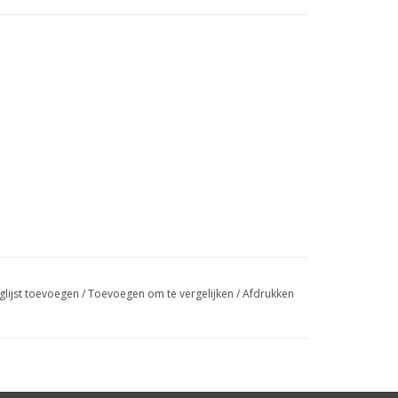
glijst toevoegen
/
Toevoegen om te vergelijken
/
Afdrukken