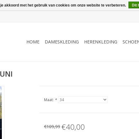
 je akkoord met het gebruik van cookies om onze website te verbeteren.
Dit 
HOME
DAMESKLEDING
HERENKLEDING
SCHOE
 UNI
Maat:
*
€40,00
€109,99