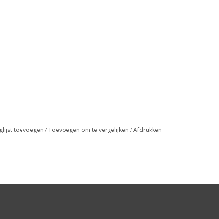
glijst toevoegen
/
Toevoegen om te vergelijken
/
Afdrukken