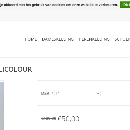
 je akkoord met het gebruik van cookies om onze website te verbeteren.
Dit 
HOME
DAMESKLEDING
HERENKLEDING
SCHOE
LICOLOUR
Maat:
*
€50,00
€189,00