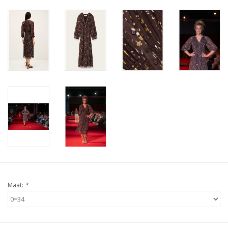
Maat:
*