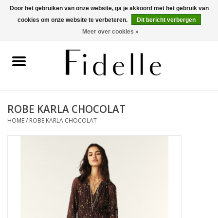
Door het gebruiken van onze website, ga je akkoord met het gebruik van
cookies om onze website te verbeteren.
Dit bericht verbergen
0 Artikelen - €0,00
Meer over cookies »
Home
Dameskleding
Herenkleding
ROBE KARLA CHOCOLAT
HOME
/
ROBE KARLA CHOCOLAT
Schoenen
OUTLET
Merken