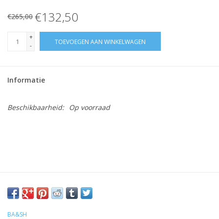
€132,50
€265,00
+
TOEVOEGEN AAN WINKELWAGEN
-
Informatie
Beschikbaarheid:
Op voorraad
BA&SH