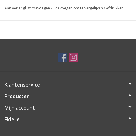
Aan verlanglijst toevoegen
/
Toevoegen om te vergelijken
/
Afdrukken
Klantenservice
Producten
Mijn account
Fidelle