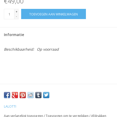
€49,00
+
TOEVOEGEN AAN WINKELWAGEN
-
Informatie
Beschikbaarheid:
Op voorraad
LALOTTI
Aan verlanglijst toevoegen
/
Toevoegen om te vergelijken
/
Afdrukken