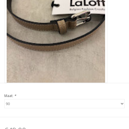
Maat:
*