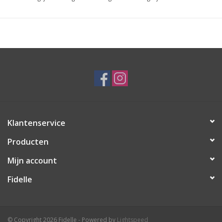
Klantenservice
Producten
Mijn account
Fidelle
© Copyright 2026 Fidelle - Powered by
Lightspeed