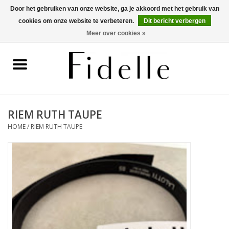
Door het gebruiken van onze website, ga je akkoord met het gebruik van
cookies om onze website te verbeteren.
Dit bericht verbergen
0 Artikelen - €0,00
Meer over cookies »
Home
Dameskleding
Herenkleding
RIEM RUTH TAUPE
HOME
/
RIEM RUTH TAUPE
Schoenen
OUTLET
Merken