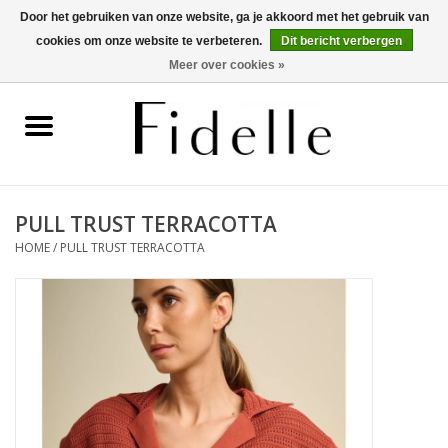
Door het gebruiken van onze website, ga je akkoord met het gebruik van
cookies om onze website te verbeteren.
Dit bericht verbergen
0 Artikelen - €0,00
Meer over cookies »
Home
Dameskleding
Herenkleding
PULL TRUST TERRACOTTA
HOME
/
PULL TRUST TERRACOTTA
Schoenen
OUTLET
Merken