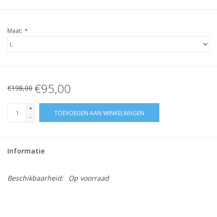
Maat:
*
€95,00
€198,00
+
TOEVOEGEN AAN WINKELWAGEN
-
Informatie
Beschikbaarheid:
Op voorraad