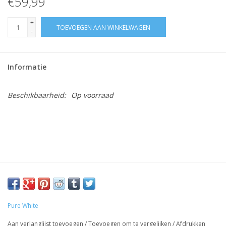
€59,99
+
TOEVOEGEN AAN WINKELWAGEN
-
Informatie
Beschikbaarheid:
Op voorraad
Pure White
Aan verlanglijst toevoegen
/
Toevoegen om te vergelijken
/
Afdrukken