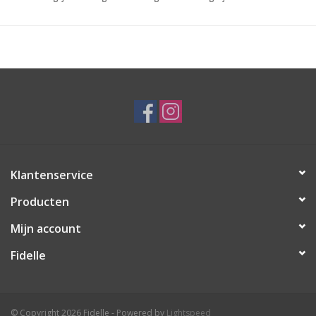
Klantenservice
Producten
Mijn account
Fidelle
© Copyright 2026 Fidelle - Powered by
Lightspeed