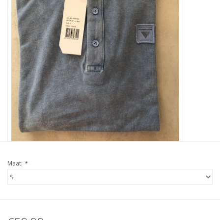
Maat:
*