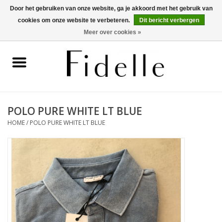
Door het gebruiken van onze website, ga je akkoord met het gebruik van
cookies om onze website te verbeteren.
Dit bericht verbergen
0 Artikelen - €0,00
Meer over cookies »
Home
Dameskleding
Herenkleding
POLO PURE WHITE LT BLUE
HOME
/
POLO PURE WHITE LT BLUE
Schoenen
OUTLET
Merken