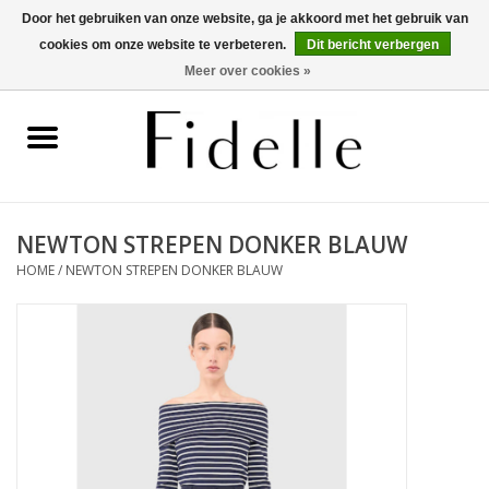
Door het gebruiken van onze website, ga je akkoord met het gebruik van
cookies om onze website te verbeteren.
Dit bericht verbergen
0 Artikelen - €0,00
Meer over cookies »
Home
Dameskleding
Herenkleding
NEWTON STREPEN DONKER BLAUW
HOME
/
NEWTON STREPEN DONKER BLAUW
Schoenen
OUTLET
Merken