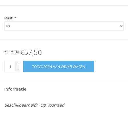
Maat:
*
€57,50
€115,00
+
TOEVOEGEN AAN WINKELWAGEN
-
Informatie
Beschikbaarheid:
Op voorraad