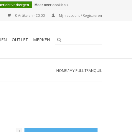
bericht verbergen
Meer over cookies »
0 Artikelen - €0,00
Mijn account / Registreren
NEN
OUTLET
MERKEN
HOME
/
MY PULL TRANQUIL
+