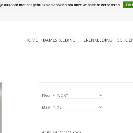
 je akkoord met het gebruik van cookies om onze website te verbeteren.
Dit 
HOME
DAMESKLEDING
HERENKLEDING
SCHOE
Kleur:
*
Maat:
*
€159,95