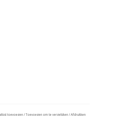
glijst toevoegen
/
Toevoegen om te vergelijken
/
Afdrukken