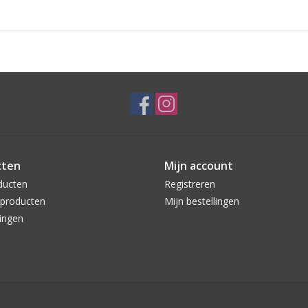
cten
Mijn account
ducten
Registreren
producten
Mijn bestellingen
ingen