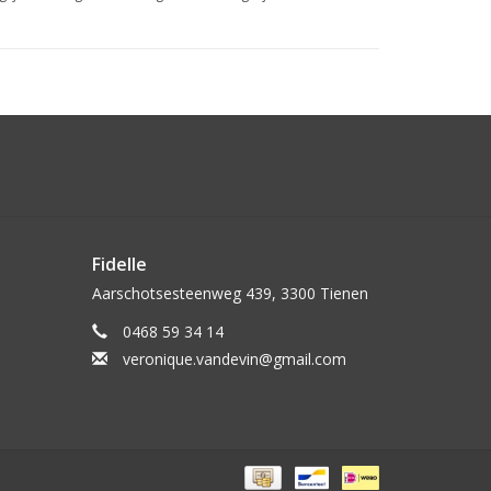
Fidelle
Aarschotsesteenweg 439, 3300 Tienen
0468 59 34 14
veronique.vandevin@gmail.com