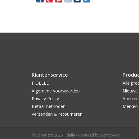
Klantenservice
Produ
FIDELLE
Alle pro
Algemene voorwaarden
Nieuwe 
Privacy Policy
Aanbied
Betaalmethoden
Merken
Verzenden & retourneren
© Copyright 2026 Fidelle - Powered by
Lightspeed