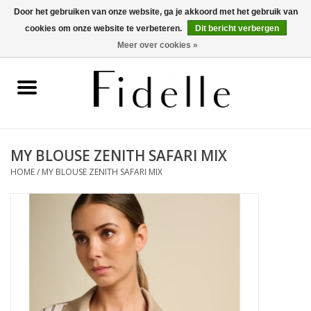
Door het gebruiken van onze website, ga je akkoord met het gebruik van
cookies om onze website te verbeteren.
Dit bericht verbergen
0 Artikelen - €0,00
Meer over cookies »
Home
Dameskleding
Herenkleding
MY BLOUSE ZENITH SAFARI MIX
HOME
/
MY BLOUSE ZENITH SAFARI MIX
Schoenen
OUTLET
Merken