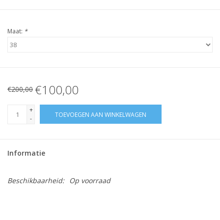
Maat:
*
€100,00
€200,00
+
TOEVOEGEN AAN WINKELWAGEN
-
Informatie
Beschikbaarheid:
Op voorraad