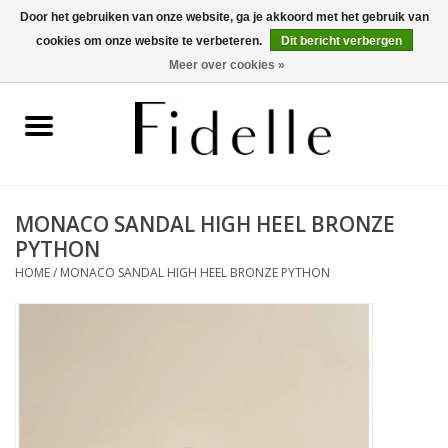
Door het gebruiken van onze website, ga je akkoord met het gebruik van
cookies om onze website te verbeteren.
Dit bericht verbergen
0 Artikelen - €0,00
Meer over cookies »
Home
Dameskleding
Herenkleding
MONACO SANDAL HIGH HEEL BRONZE
PYTHON
Schoenen
HOME
/
MONACO SANDAL HIGH HEEL BRONZE PYTHON
OUTLET
Merken