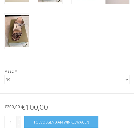
Maat:
*
€100,00
€200,00
+
TOEVOEGEN AAN WINKELWAGEN
-