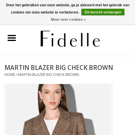
Door het gebruiken van onze website, ga je akkoord met het gebruik van
cookies om onze website te verbeteren.
Dit bericht verbergen
0 Artikelen - €0,00
Meer over cookies »
Home
Dameskleding
Herenkleding
MARTIN BLAZER BIG CHECK BROWN
HOME
/
MARTIN BLAZER BIG CHECK BROWN
Schoenen
OUTLET
Merken