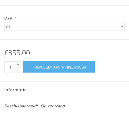
Maat:
*
€355,00
+
TOEVOEGEN AAN WINKELWAGEN
-
Informatie
Beschikbaarheid:
Op voorraad