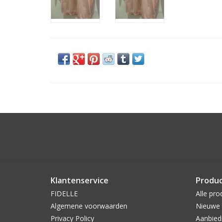
Klantenservice
Produ
FIDELLE
Alle pro
Algemene voorwaarden
Nieuwe 
Privacy Policy
Aanbied