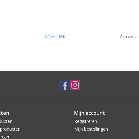
CARACTERE
Aan verlan
cten
Mijn account
ducten
Registreren
producten
Mijn bestellingen
ingen