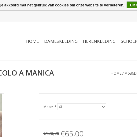
 je akkoord met het gebruik van cookies om onze website te verbeteren.
Dit 
HOME
DAMESKLEDING
HERENKLEDING
SCHOE
COLO A MANICA
HOME
/
M686D
Maat:
*
€65,00
€130,00