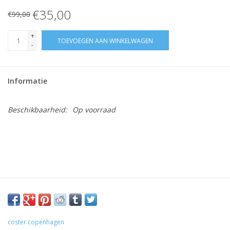
€35,00
€99,00
+
TOEVOEGEN AAN WINKELWAGEN
-
Informatie
Beschikbaarheid:
Op voorraad
coster copenhagen