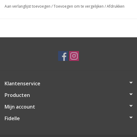
Aan verlanglijst toevoegen
/
Toevoegen om te vergelijken
/
Afdrukken
Klantenservice
Producten
Mijn account
Fidelle