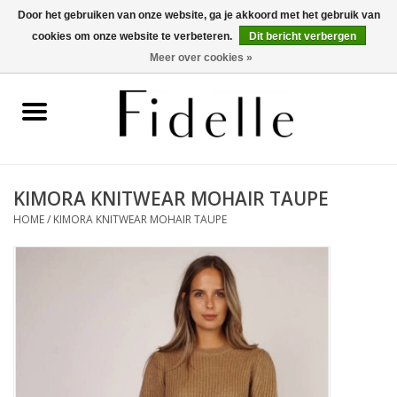
Door het gebruiken van onze website, ga je akkoord met het gebruik van
cookies om onze website te verbeteren.
Dit bericht verbergen
0 Artikelen - €0,00
Meer over cookies »
Home
Dameskleding
Herenkleding
KIMORA KNITWEAR MOHAIR TAUPE
HOME
/
KIMORA KNITWEAR MOHAIR TAUPE
Schoenen
OUTLET
Merken