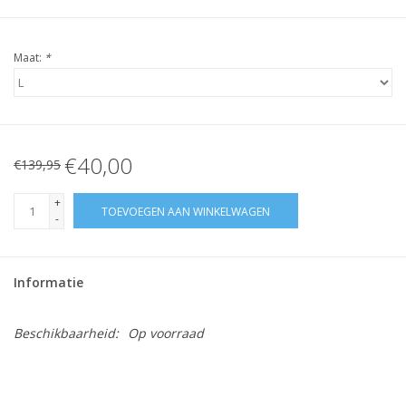
Maat:
*
€40,00
€139,95
+
TOEVOEGEN AAN WINKELWAGEN
-
Informatie
Beschikbaarheid:
Op voorraad