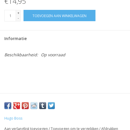
€14,95
+
TOEVOEGEN AAN WINKELWAGEN
-
Informatie
Beschikbaarheid:
Op voorraad
Hugo Boss
Aan verlanglijst toevoegen
/
Toevoegen om te vergelijken
/
Afdrukken