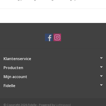
Klantenservice
Producten
Mijn account
Fidelle
© Copyright 2026 Fidelle - Powered by
Lightspeed