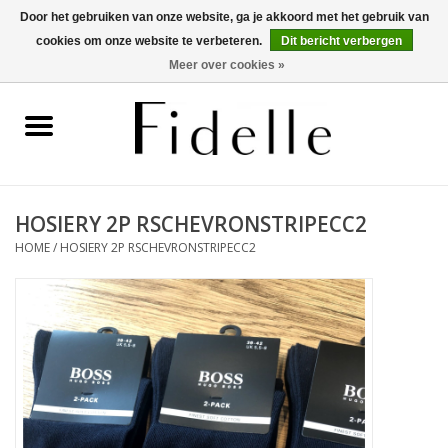
Door het gebruiken van onze website, ga je akkoord met het gebruik van
cookies om onze website te verbeteren.
Dit bericht verbergen
0 Artikelen - €0,00
Meer over cookies »
Home
Dameskleding
Herenkleding
HOSIERY 2P RSCHEVRONSTRIPECC2
HOME
/
HOSIERY 2P RSCHEVRONSTRIPECC2
Schoenen
OUTLET
Merken