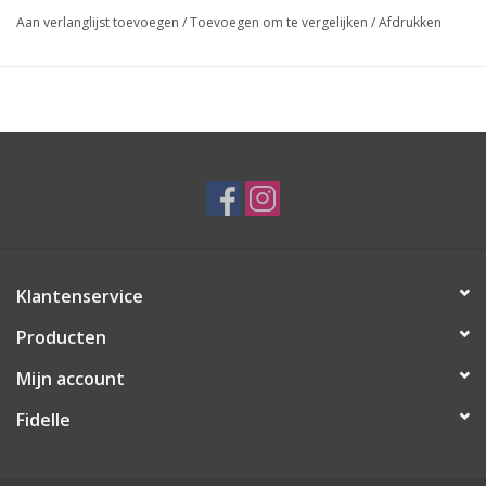
Aan verlanglijst toevoegen
/
Toevoegen om te vergelijken
/
Afdrukken
Klantenservice
Producten
Mijn account
Fidelle