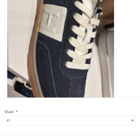
Maat:
*