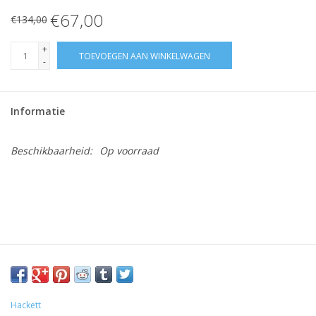
€67,00
€134,00
+
TOEVOEGEN AAN WINKELWAGEN
-
Informatie
Beschikbaarheid:
Op voorraad
Hackett