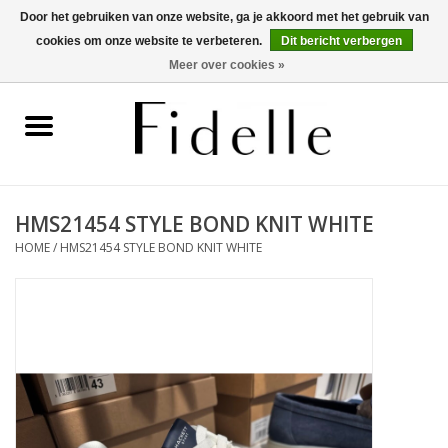
Door het gebruiken van onze website, ga je akkoord met het gebruik van
cookies om onze website te verbeteren.
Dit bericht verbergen
0 Artikelen - €0,00
Meer over cookies »
Home
Dameskleding
Herenkleding
HMS21454 STYLE BOND KNIT WHITE
HOME
/
HMS21454 STYLE BOND KNIT WHITE
Schoenen
OUTLET
Merken