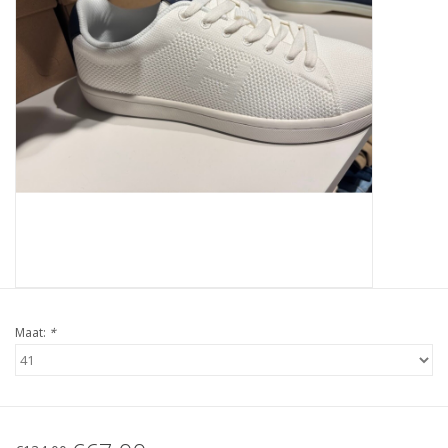
Maat:
*