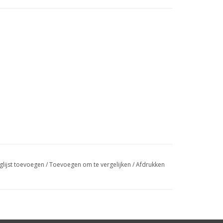
glijst toevoegen
/
Toevoegen om te vergelijken
/
Afdrukken