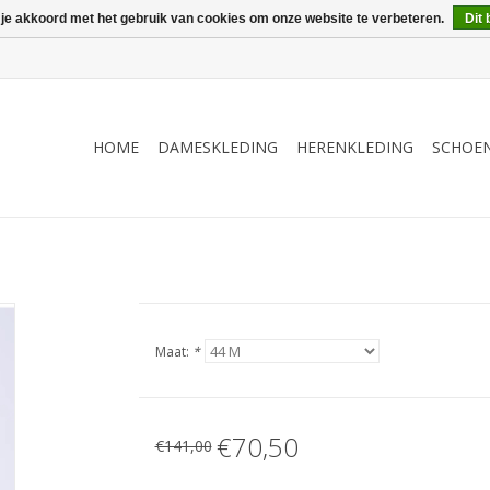
 je akkoord met het gebruik van cookies om onze website te verbeteren.
Dit 
HOME
DAMESKLEDING
HERENKLEDING
SCHOE
Maat:
*
€70,50
€141,00