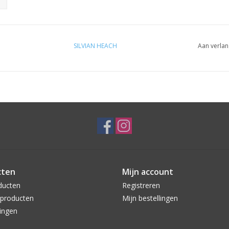
SILVIAN HEACH
Aan verlan
cten
Mijn account
ducten
Registreren
producten
Mijn bestellingen
ingen