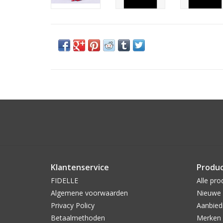
Klantenservice
Produ
FIDELLE
Alle pro
Algemene voorwaarden
Nieuwe 
Privacy Policy
Aanbied
Betaalmethoden
Merken