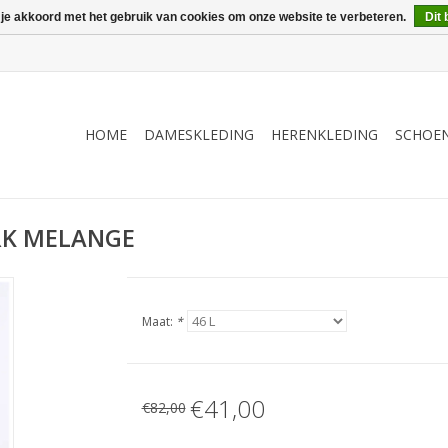
 je akkoord met het gebruik van cookies om onze website te verbeteren.
Dit 
HOME
DAMESKLEDING
HERENKLEDING
SCHOE
RK MELANGE
Maat:
*
€41,00
€82,00