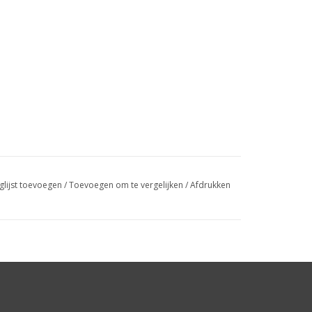
glijst toevoegen
/
Toevoegen om te vergelijken
/
Afdrukken