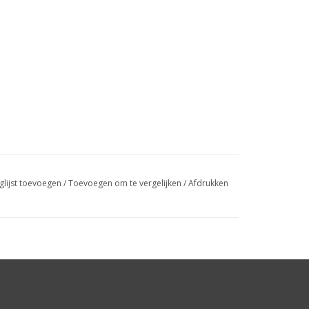
glijst toevoegen
/
Toevoegen om te vergelijken
/
Afdrukken