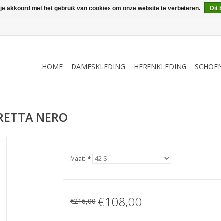
 je akkoord met het gebruik van cookies om onze website te verbeteren.
Dit 
HOME
DAMESKLEDING
HERENKLEDING
SCHOE
RETTA NERO
Maat:
*
€108,00
€216,00