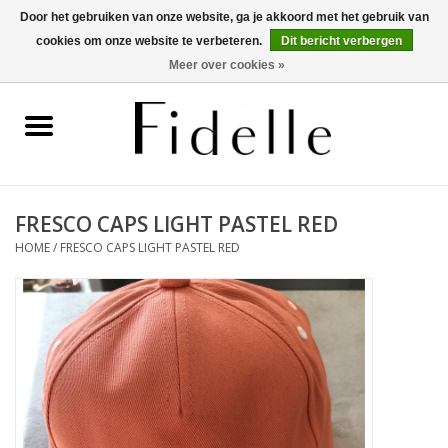
Door het gebruiken van onze website, ga je akkoord met het gebruik van
cookies om onze website te verbeteren.
Dit bericht verbergen
0 Artikelen - €0,00
Meer over cookies »
Home
Dameskleding
Herenkleding
FRESCO CAPS LIGHT PASTEL RED
HOME
/
FRESCO CAPS LIGHT PASTEL RED
Schoenen
OUTLET
Merken