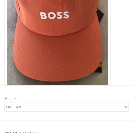
Maat:
*