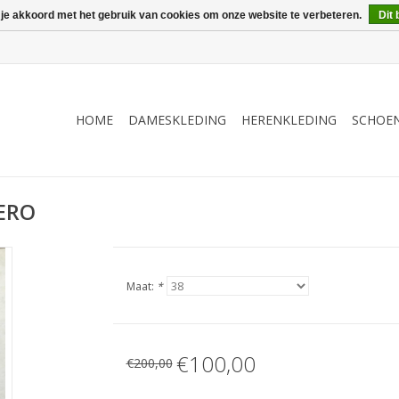
 je akkoord met het gebruik van cookies om onze website te verbeteren.
Dit 
HOME
DAMESKLEDING
HERENKLEDING
SCHOE
NERO
Maat:
*
€100,00
€200,00