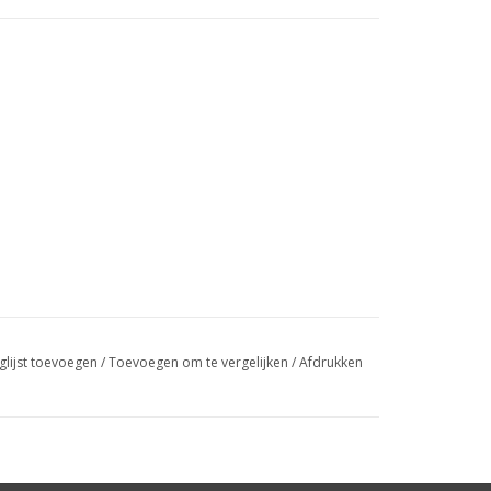
glijst toevoegen
/
Toevoegen om te vergelijken
/
Afdrukken