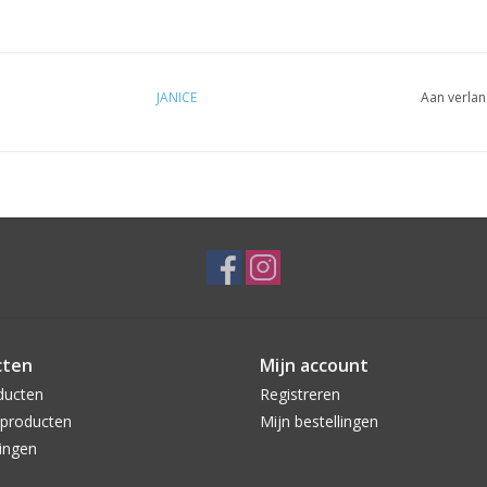
JANICE
Aan verlan
cten
Mijn account
ducten
Registreren
producten
Mijn bestellingen
ingen