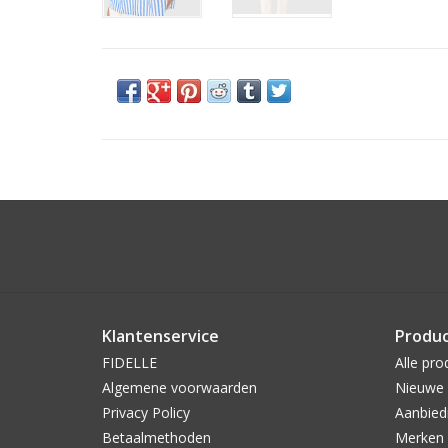
Klantenservice
Produ
FIDELLE
Alle pro
Algemene voorwaarden
Nieuwe 
Privacy Policy
Aanbied
Betaalmethoden
Merken