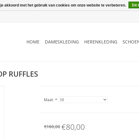
 je akkoord met het gebruik van cookies om onze website te verbeteren.
Dit 
HOME
DAMESKLEDING
HERENKLEDING
SCHOE
P RUFFLES
Maat:
*
€80,00
€160,00