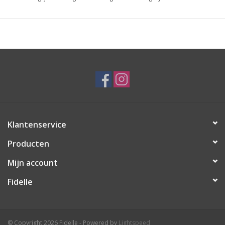
Klantenservice
Producten
Mijn account
Fidelle
© Copyright 2026 Fidelle - Powered by
Lightspeed