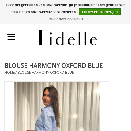
Door het gebruiken van onze website, ga je akkoord met het gebruik van
cookies om onze website te verbeteren.
Dit bericht verbergen
0 Artikelen - €0,00
Meer over cookies »
Home
Dameskleding
Herenkleding
BLOUSE HARMONY OXFORD BLUE
HOME
/
BLOUSE HARMONY OXFORD BLUE
Schoenen
OUTLET
Merken