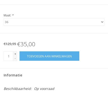
Maat:
*
€35,00
€129,95
+
TOEVOEGEN AAN WINKELWAGEN
-
Informatie
Beschikbaarheid:
Op voorraad