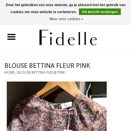
Door het gebruiken van onze website, ga je akkoord met het gebruik van
cookies om onze website te verbeteren.
Dit bericht verbergen
0 Artikelen - €0,00
Meer over cookies »
Home
Dameskleding
Herenkleding
BLOUSE BETTINA FLEUR PINK
HOME
/
BLOUSE BETTINA FLEUR PINK
Schoenen
OUTLET
Merken