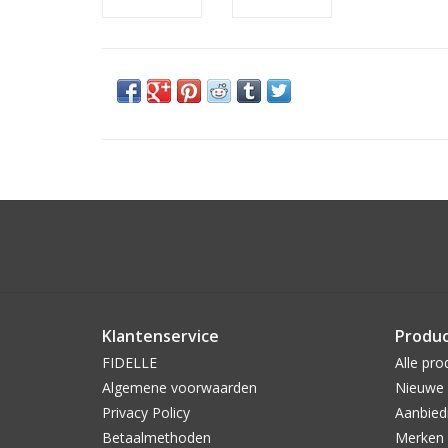
Klantenservice
Produ
FIDELLE
Alle pro
Algemene voorwaarden
Nieuwe 
Privacy Policy
Aanbied
Betaalmethoden
Merken