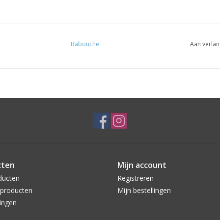
Babouche
Aan verlan
cten
Mijn account
ducten
Registreren
producten
Mijn bestellingen
ingen