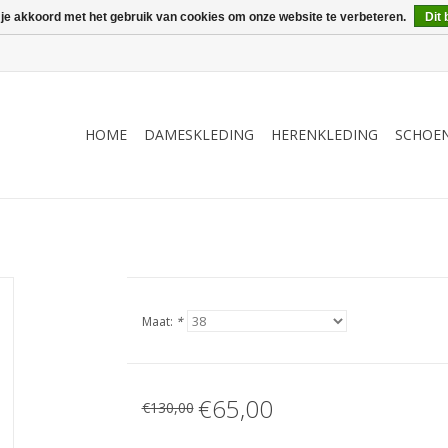
 je akkoord met het gebruik van cookies om onze website te verbeteren.
Dit 
HOME
DAMESKLEDING
HERENKLEDING
SCHOE
Maat:
*
€65,00
€130,00