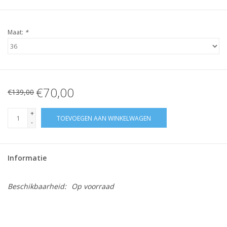
Maat:
*
€70,00
€139,00
+
TOEVOEGEN AAN WINKELWAGEN
-
Informatie
Beschikbaarheid:
Op voorraad