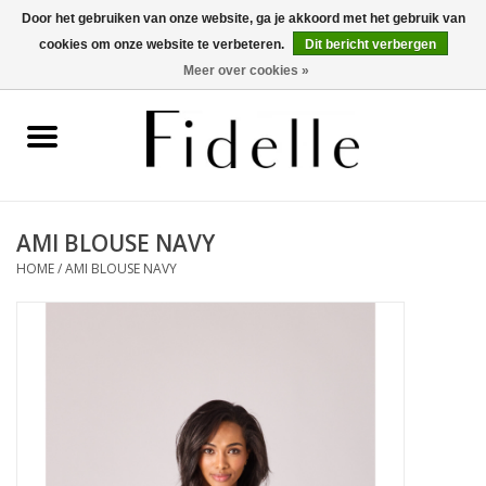
Door het gebruiken van onze website, ga je akkoord met het gebruik van
cookies om onze website te verbeteren.
Dit bericht verbergen
0 Artikelen - €0,00
Meer over cookies »
Home
Dameskleding
Herenkleding
AMI BLOUSE NAVY
HOME
/
AMI BLOUSE NAVY
Schoenen
OUTLET
Merken