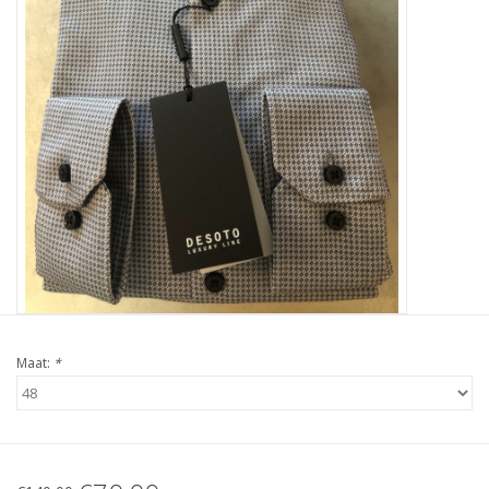
Maat:
*