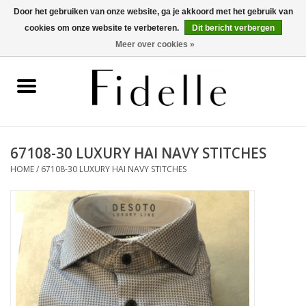
Door het gebruiken van onze website, ga je akkoord met het gebruik van
cookies om onze website te verbeteren.
Dit bericht verbergen
0 Artikelen - €0,00
Meer over cookies »
Home
Dameskleding
Herenkleding
67108-30 LUXURY HAI NAVY STITCHES
HOME
/
67108-30 LUXURY HAI NAVY STITCHES
Schoenen
OUTLET
Merken